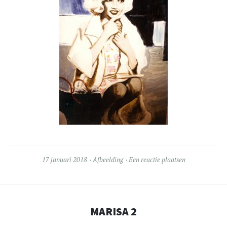
17 januari 2018
Afbeelding
Een reactie plaatsen
MARISA 2