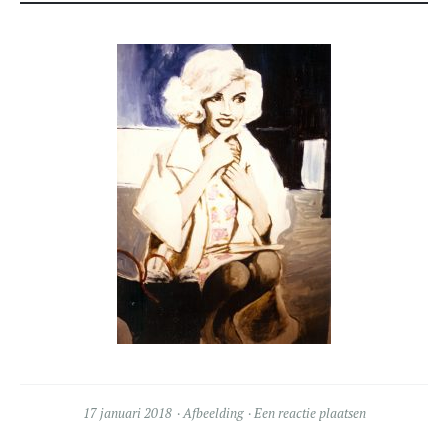
17 januari 2018
Afbeelding
Een reactie plaatsen