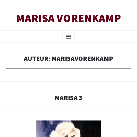
MARISA VORENKAMP
SPRING
Menu
NAAR
INHOUD
AUTEUR:
MARISAVORENKAMP
MARISA 3