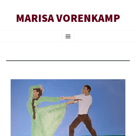
MARISA VORENKAMP
SPRING
Menu
NAAR
INHOUD